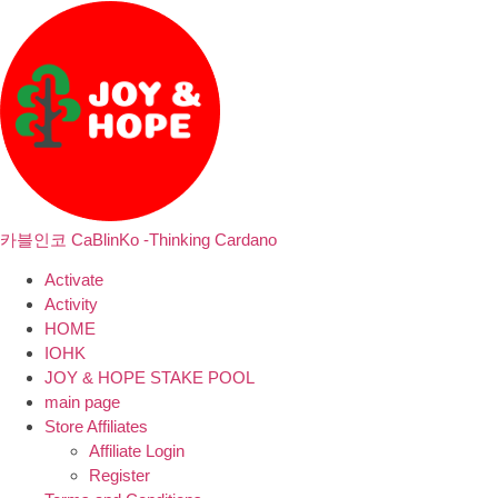
카블인코 CaBlinKo -Thinking Cardano
Activate
Activity
HOME
IOHK
JOY & HOPE STAKE POOL
main page
Store Affiliates
Affiliate Login
Register