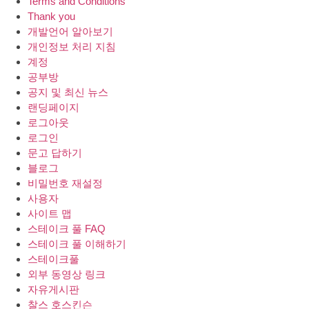
Terms and Conditions
Thank you
개발언어 알아보기
개인정보 처리 지침
계정
공부방
공지 및 최신 뉴스
랜딩페이지
로그아웃
로그인
문고 답하기
블로그
비밀번호 재설정
사용자
사이트 맵
스테이크 풀 FAQ
스테이크 풀 이해하기
스테이크풀
외부 동영상 링크
자유게시판
찰스 호스킨슨