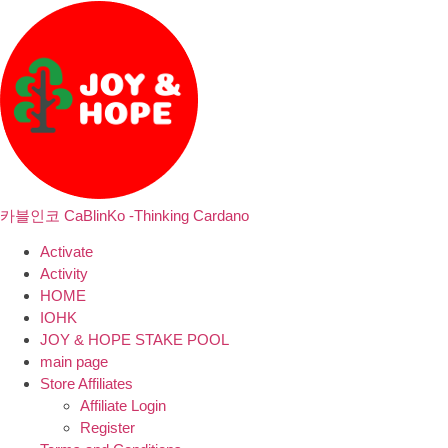
카블인코 CaBlinKo -Thinking Cardano
Activate
Activity
HOME
IOHK
JOY & HOPE STAKE POOL
main page
Store Affiliates
Affiliate Login
Register