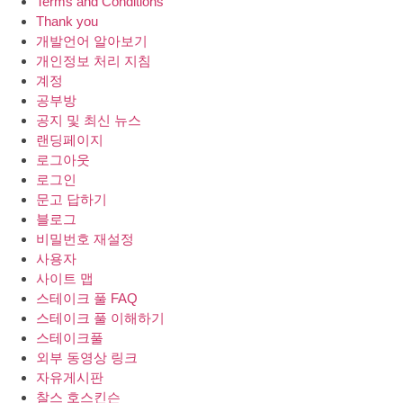
Terms and Conditions
Thank you
개발언어 알아보기
개인정보 처리 지침
계정
공부방
공지 및 최신 뉴스
랜딩페이지
로그아웃
로그인
문고 답하기
블로그
비밀번호 재설정
사용자
사이트 맵
스테이크 풀 FAQ
스테이크 풀 이해하기
스테이크풀
외부 동영상 링크
자유게시판
찰스 호스킨슨