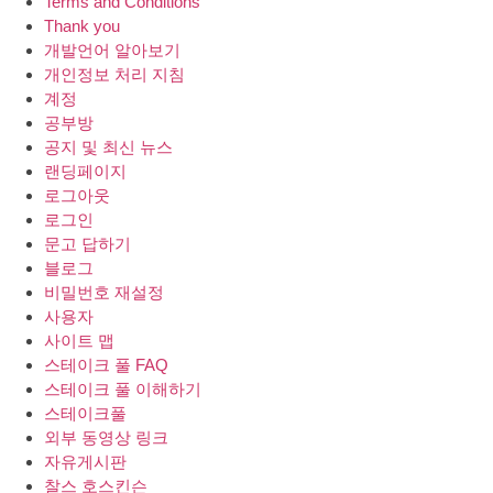
Terms and Conditions
Thank you
개발언어 알아보기
개인정보 처리 지침
계정
공부방
공지 및 최신 뉴스
랜딩페이지
로그아웃
로그인
문고 답하기
블로그
비밀번호 재설정
사용자
사이트 맵
스테이크 풀 FAQ
스테이크 풀 이해하기
스테이크풀
외부 동영상 링크
자유게시판
찰스 호스킨슨