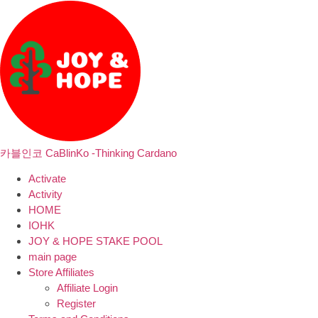
카블인코 CaBlinKo -Thinking Cardano
Activate
Activity
HOME
IOHK
JOY & HOPE STAKE POOL
main page
Store Affiliates
Affiliate Login
Register