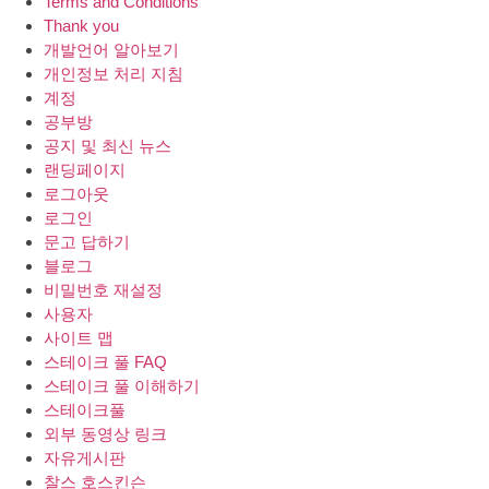
Terms and Conditions
Thank you
개발언어 알아보기
개인정보 처리 지침
계정
공부방
공지 및 최신 뉴스
랜딩페이지
로그아웃
로그인
문고 답하기
블로그
비밀번호 재설정
사용자
사이트 맵
스테이크 풀 FAQ
스테이크 풀 이해하기
스테이크풀
외부 동영상 링크
자유게시판
찰스 호스킨슨