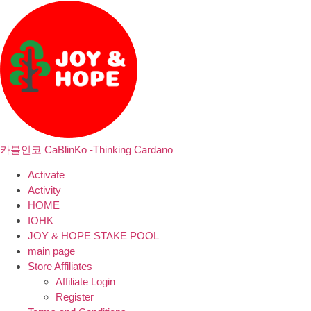
카블인코 CaBlinKo -Thinking Cardano
Activate
Activity
HOME
IOHK
JOY & HOPE STAKE POOL
main page
Store Affiliates
Affiliate Login
Register