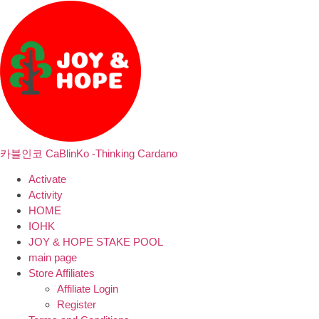
카블인코 CaBlinKo -Thinking Cardano
Activate
Activity
HOME
IOHK
JOY & HOPE STAKE POOL
main page
Store Affiliates
Affiliate Login
Register