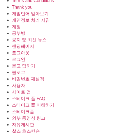
Terms and Conditions
Thank you
개발언어 알아보기
개인정보 처리 지침
계정
공부방
공지 및 최신 뉴스
랜딩페이지
로그아웃
로그인
문고 답하기
블로그
비밀번호 재설정
사용자
사이트 맵
스테이크 풀 FAQ
스테이크 풀 이해하기
스테이크풀
외부 동영상 링크
자유게시판
찰스 호스킨슨