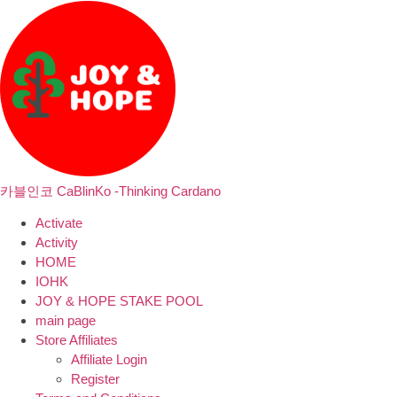
카블인코 CaBlinKo -Thinking Cardano
Activate
Activity
HOME
IOHK
JOY & HOPE STAKE POOL
main page
Store Affiliates
Affiliate Login
Register