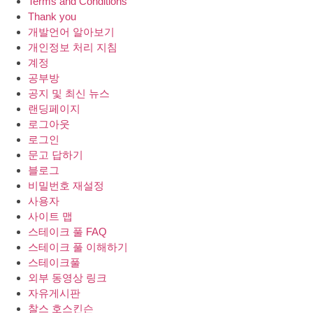
Terms and Conditions
Thank you
개발언어 알아보기
개인정보 처리 지침
계정
공부방
공지 및 최신 뉴스
랜딩페이지
로그아웃
로그인
문고 답하기
블로그
비밀번호 재설정
사용자
사이트 맵
스테이크 풀 FAQ
스테이크 풀 이해하기
스테이크풀
외부 동영상 링크
자유게시판
찰스 호스킨슨