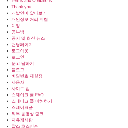
Terms and Conditions
Thank you
개발언어 알아보기
개인정보 처리 지침
계정
공부방
공지 및 최신 뉴스
랜딩페이지
로그아웃
로그인
문고 답하기
블로그
비밀번호 재설정
사용자
사이트 맵
스테이크 풀 FAQ
스테이크 풀 이해하기
스테이크풀
외부 동영상 링크
자유게시판
찰스 호스킨슨