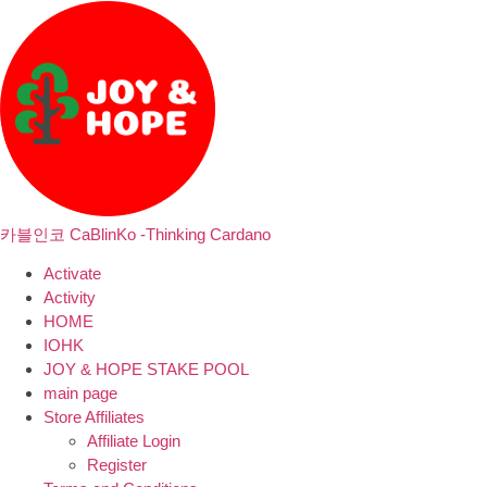
카블인코 CaBlinKo -Thinking Cardano
Activate
Activity
HOME
IOHK
JOY & HOPE STAKE POOL
main page
Store Affiliates
Affiliate Login
Register