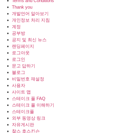
Terms and Conditions
Thank you
개발언어 알아보기
개인정보 처리 지침
계정
공부방
공지 및 최신 뉴스
랜딩페이지
로그아웃
로그인
문고 답하기
블로그
비밀번호 재설정
사용자
사이트 맵
스테이크 풀 FAQ
스테이크 풀 이해하기
스테이크풀
외부 동영상 링크
자유게시판
찰스 호스킨슨