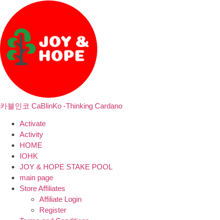
카블인코 CaBlinKo -Thinking Cardano
Activate
Activity
HOME
IOHK
JOY & HOPE STAKE POOL
main page
Store Affiliates
Affiliate Login
Register