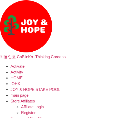
카블인코 CaBlinKo -Thinking Cardano
Activate
Activity
HOME
IOHK
JOY & HOPE STAKE POOL
main page
Store Affiliates
Affiliate Login
Register