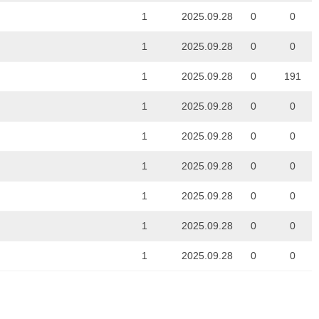
1
2025.09.28
0
0
1
2025.09.28
0
0
1
2025.09.28
0
191
1
2025.09.28
0
0
1
2025.09.28
0
0
1
2025.09.28
0
0
1
2025.09.28
0
0
1
2025.09.28
0
0
1
2025.09.28
0
0