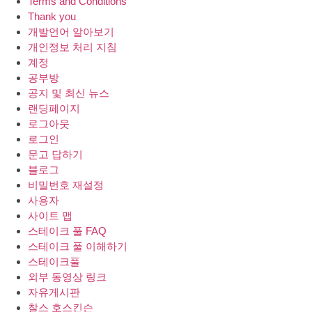
Terms and Conditions
Thank you
개발언어 알아보기
개인정보 처리 지침
계정
공부방
공지 및 최신 뉴스
랜딩페이지
로그아웃
로그인
문고 답하기
블로그
비밀번호 재설정
사용자
사이트 맵
스테이크 풀 FAQ
스테이크 풀 이해하기
스테이크풀
외부 동영상 링크
자유게시판
찰스 호스킨슨