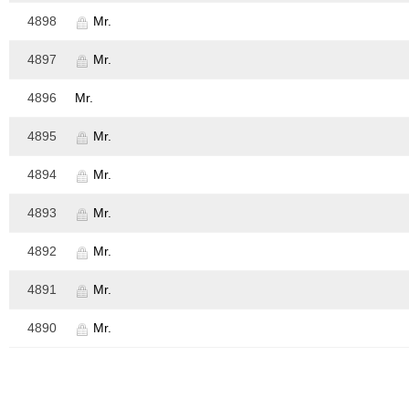
4898
Mr.
4897
Mr.
4896
Mr.
4895
Mr.
4894
Mr.
4893
Mr.
4892
Mr.
4891
Mr.
4890
Mr.