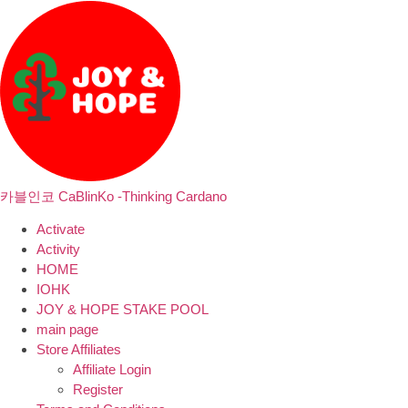
카블인코 CaBlinKo -Thinking Cardano
Activate
Activity
HOME
IOHK
JOY & HOPE STAKE POOL
main page
Store Affiliates
Affiliate Login
Register