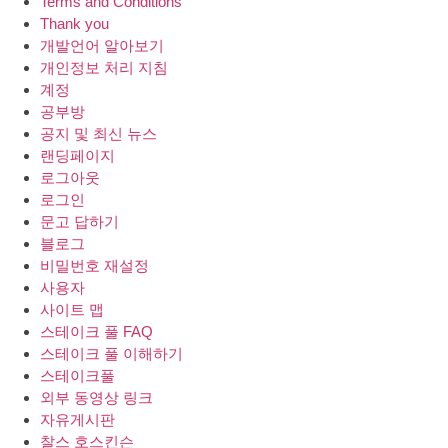
Terms and Conditions
Thank you
개발언어 알아보기
개인정보 처리 지침
계정
공부방
공지 및 최신 뉴스
랜딩페이지
로그아웃
로그인
문고 답하기
블로그
비밀번호 재설정
사용자
사이트 맵
스테이크 풀 FAQ
스테이크 풀 이해하기
스테이크풀
외부 동영상 링크
자유게시판
찰스 호스킨슨