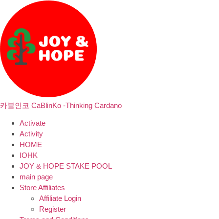
카블인코 CaBlinKo -Thinking Cardano
Activate
Activity
HOME
IOHK
JOY & HOPE STAKE POOL
main page
Store Affiliates
Affiliate Login
Register