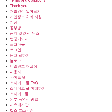
Terms and Conditions
Thank you
개발언어 알아보기
개인정보 처리 지침
계정
공부방
공지 및 최신 뉴스
랜딩페이지
로그아웃
로그인
문고 답하기
블로그
비밀번호 재설정
사용자
사이트 맵
스테이크 풀 FAQ
스테이크 풀 이해하기
스테이크풀
외부 동영상 링크
자유게시판
찰스 호스킨슨