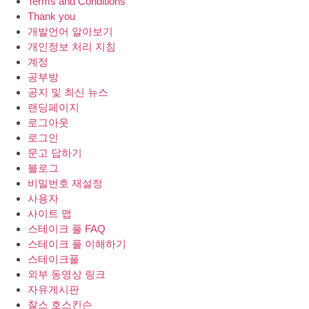
Terms and Conditions
Thank you
개발언어 알아보기
개인정보 처리 지침
계정
공부방
공지 및 최신 뉴스
랜딩페이지
로그아웃
로그인
문고 답하기
블로그
비밀번호 재설정
사용자
사이트 맵
스테이크 풀 FAQ
스테이크 풀 이해하기
스테이크풀
외부 동영상 링크
자유게시판
찰스 호스킨슨