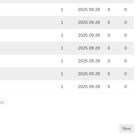
1
2025.09.28
0
0
1
2025.09.28
0
0
1
2025.09.28
0
0
1
2025.09.28
0
0
1
2025.09.28
0
0
1
2025.09.28
0
0
1
2025.09.28
0
0
st
New