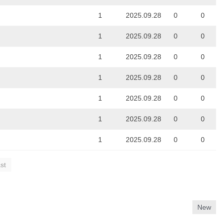
1
2025.09.28
0
0
1
2025.09.28
0
0
1
2025.09.28
0
0
1
2025.09.28
0
0
1
2025.09.28
0
0
1
2025.09.28
0
0
1
2025.09.28
0
0
st
New