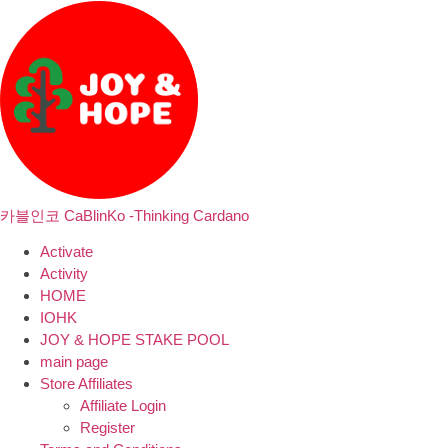
카블인코 CaBlinKo -Thinking Cardano
Activate
Activity
HOME
IOHK
JOY & HOPE STAKE POOL
main page
Store Affiliates
Affiliate Login
Register