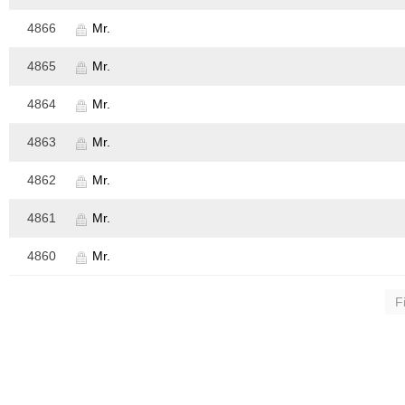
4866
Mr.
4865
Mr.
4864
Mr.
4863
Mr.
4862
Mr.
4861
Mr.
4860
Mr.
Fi