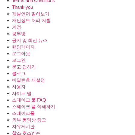
Terms and Conditions
Thank you
개발언어 알아보기
개인정보 처리 지침
계정
공부방
공지 및 최신 뉴스
랜딩페이지
로그아웃
로그인
문고 답하기
블로그
비밀번호 재설정
사용자
사이트 맵
스테이크 풀 FAQ
스테이크 풀 이해하기
스테이크풀
외부 동영상 링크
자유게시판
찰스 호스킨슨