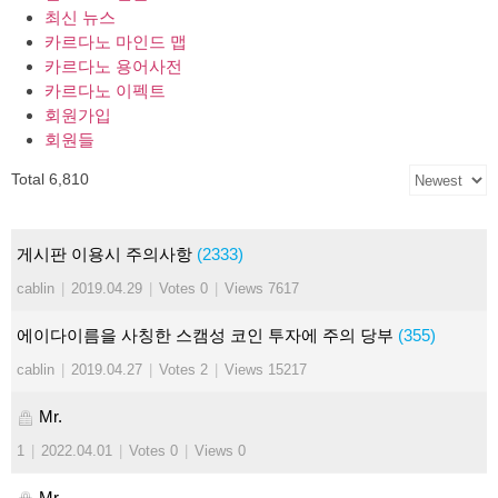
최신 뉴스
카르다노 마인드 맵
카르다노 용어사전
카르다노 이펙트
회원가입
회원들
Total 6,810
게시판 이용시 주의사항
(2333)
cablin
|
2019.04.29
|
Votes 0
|
Views 7617
에이다이름을 사칭한 스캠성 코인 투자에 주의 당부
(355)
cablin
|
2019.04.27
|
Votes 2
|
Views 15217
Mr.
1
|
2022.04.01
|
Votes 0
|
Views 0
Mr.