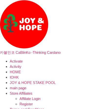
카블인코 CaBlinKo -Thinking Cardano
Activate
Activity
HOME
IOHK
JOY & HOPE STAKE POOL
main page
Store Affiliates
Affiliate Login
Register