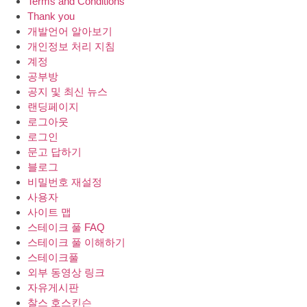
Terms and Conditions
Thank you
개발언어 알아보기
개인정보 처리 지침
계정
공부방
공지 및 최신 뉴스
랜딩페이지
로그아웃
로그인
문고 답하기
블로그
비밀번호 재설정
사용자
사이트 맵
스테이크 풀 FAQ
스테이크 풀 이해하기
스테이크풀
외부 동영상 링크
자유게시판
찰스 호스킨슨