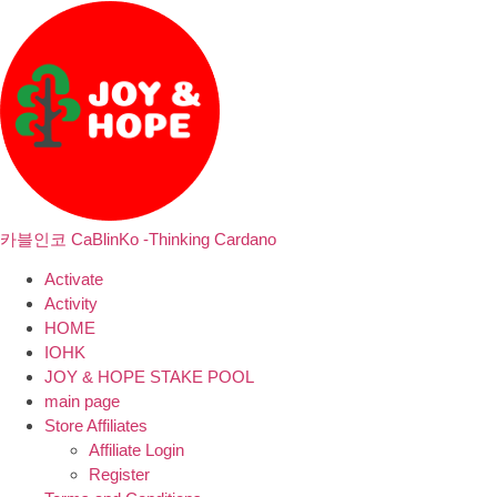
카블인코 CaBlinKo -Thinking Cardano
Activate
Activity
HOME
IOHK
JOY & HOPE STAKE POOL
main page
Store Affiliates
Affiliate Login
Register