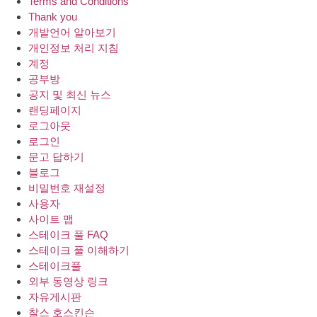
Terms and Conditions
Thank you
개발언어 알아보기
개인정보 처리 지침
계정
공부방
공지 및 최신 뉴스
랜딩페이지
로그아웃
로그인
문고 답하기
블로그
비밀번호 재설정
사용자
사이트 맵
스테이크 풀 FAQ
스테이크 풀 이해하기
스테이크풀
외부 동영상 링크
자유게시판
찰스 호스킨슨