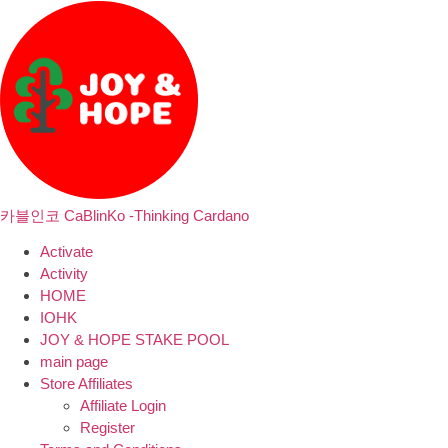
카블인코 CaBlinKo -Thinking Cardano
Activate
Activity
HOME
IOHK
JOY & HOPE STAKE POOL
main page
Store Affiliates
Affiliate Login
Register