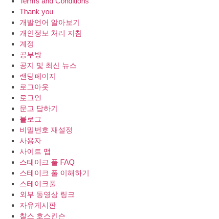
Terms and Conditions
Thank you
개발언어 알아보기
개인정보 처리 지침
계정
공부방
공지 및 최신 뉴스
랜딩페이지
로그아웃
로그인
문고 답하기
블로그
비밀번호 재설정
사용자
사이트 맵
스테이크 풀 FAQ
스테이크 풀 이해하기
스테이크풀
외부 동영상 링크
자유게시판
찰스 호스킨슨