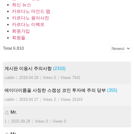
최신 뉴스
카르다노 마인드 맵
카르다노 용어사전
카르다노 이펙트
회원가입
회원들
Total 6,810
게시판 이용시 주의사항
(2333)
cablin
|
2019.04.29
|
Votes 0
|
Views 7541
에이다이름을 사칭한 스캠성 코인 투자에 주의 당부
(355)
cablin
|
2019.04.27
|
Votes 2
|
Views 15163
Mr.
1
|
2025.09.28
|
Votes 0
|
Views 0
Mr.