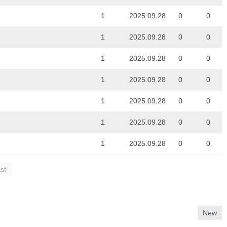
1
2025.09.28
0
0
1
2025.09.28
0
0
1
2025.09.28
0
0
1
2025.09.28
0
0
1
2025.09.28
0
0
1
2025.09.28
0
0
1
2025.09.28
0
0
st
New