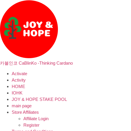
카블인코 CaBlinKo -Thinking Cardano
Activate
Activity
HOME
IOHK
JOY & HOPE STAKE POOL
main page
Store Affiliates
Affiliate Login
Register