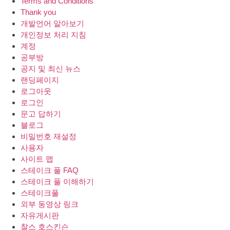
Terms and Conditions
Thank you
개발언어 알아보기
개인정보 처리 지침
계정
공부방
공지 및 최신 뉴스
랜딩페이지
로그아웃
로그인
문고 답하기
블로그
비밀번호 재설정
사용자
사이트 맵
스테이크 풀 FAQ
스테이크 풀 이해하기
스테이크풀
외부 동영상 링크
자유게시판
찰스 호스킨슨