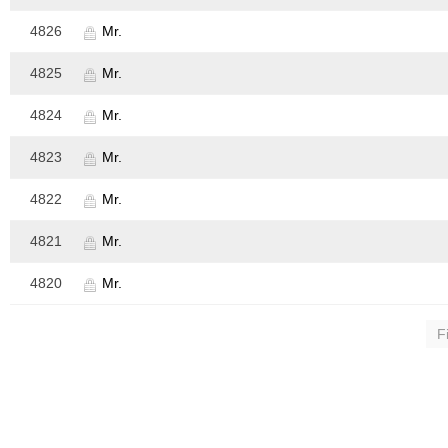
4826
Mr.
4825
Mr.
4824
Mr.
4823
Mr.
4822
Mr.
4821
Mr.
4820
Mr.
Fi