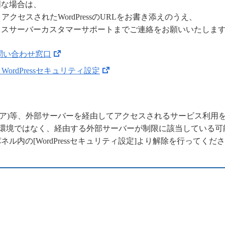
明な場合は、
アクセスされたWordPressのURLをお書き添えのうえ、
クスサーバーカスタマーサポートまでご連絡をお願いいたしま
問い合わせ窓口
WordPressセキュリティ設定
ラウドフレア)等、外部サーバーを経由してアクセスされるサービス利
用環境ではなく、経由する外部サーバーが制限に該当している可
ル内の[WordPressセキュリティ設定]より解除を行ってくだ