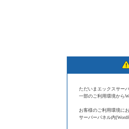
ただいまエックスサー
一部のご利用環境からWo
お客様のご利用環境に
サーバーパネル内[Wor