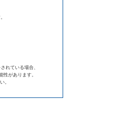
す。
用をされている場合、
能性があります。
さい。