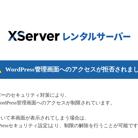
WordPress管理画面へのアクセスが拒否されま
バーのセキュリティ対策により、
rdPress管理画面へのアクセスが制限されています。
おいて本画面が表示されてしまう場合は、
dPressセキュリティ設定]より、制限の解除を行うことが可能で