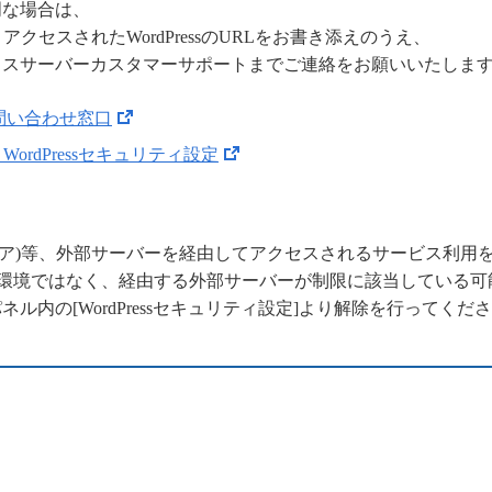
明な場合は、
アクセスされたWordPressのURLをお書き添えのうえ、
クスサーバーカスタマーサポートまでご連絡をお願いいたしま
問い合わせ窓口
WordPressセキュリティ設定
ラウドフレア)等、外部サーバーを経由してアクセスされるサービス利
用環境ではなく、経由する外部サーバーが制限に該当している可
ル内の[WordPressセキュリティ設定]より解除を行ってくだ