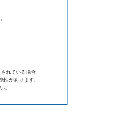
す。
用をされている場合、
能性があります。
さい。