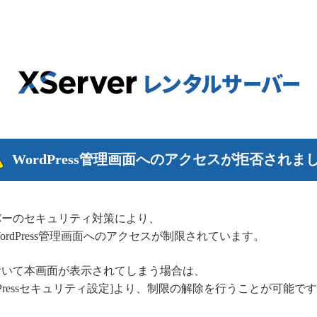
WordPress管理画面へのアクセスが拒否されま
バーのセキュリティ対策により、
rdPress管理画面へのアクセスが制限されています。
おいて本画面が表示されてしまう場合は、
dPressセキュリティ設定]より、制限の解除を行うことが可能で