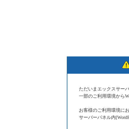
ただいまエックスサー
一部のご利用環境からWo
お客様のご利用環境に
サーバーパネル内[Wor