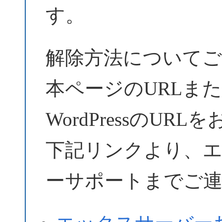
す。
解除方法についてご
本ページのURLま
WordPressのU
下記リンクより、
ーサポートまでご