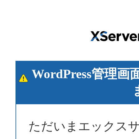
WordPress管
ただいまエックス