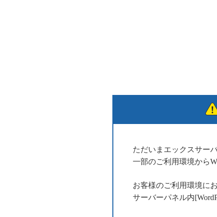
ただいまエックスサー
一部のご利用環境からWo
お客様のご利用環境に
サーバーパネル内[Wor