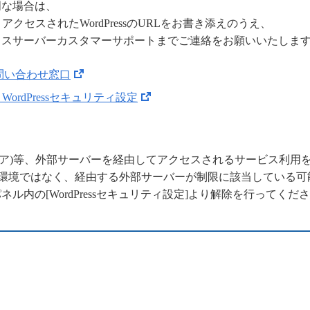
明な場合は、
アクセスされたWordPressのURLをお書き添えのうえ、
クスサーバーカスタマーサポートまでご連絡をお願いいたしま
問い合わせ窓口
WordPressセキュリティ設定
ラウドフレア)等、外部サーバーを経由してアクセスされるサービス利
用環境ではなく、経由する外部サーバーが制限に該当している可
ル内の[WordPressセキュリティ設定]より解除を行ってくだ