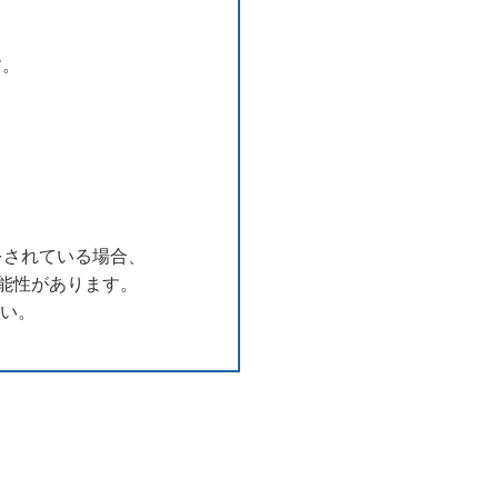
す。
用をされている場合、
能性があります。
さい。