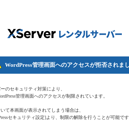
WordPress管理画面へのアクセスが拒否されま
バーのセキュリティ対策により、
rdPress管理画面へのアクセスが制限されています。
おいて本画面が表示されてしまう場合は、
dPressセキュリティ設定]より、制限の解除を行うことが可能で