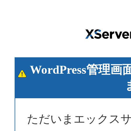
WordPress管
ただいまエックス