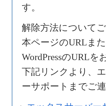
す。
解除方法についてご
本ページのURLま
WordPressのU
下記リンクより、
ーサポートまでご