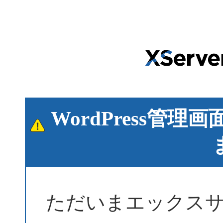
WordPress管
ただいまエックス