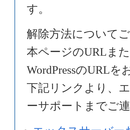
す。
解除方法についてご
本ページのURLま
WordPressのU
下記リンクより、
ーサポートまでご