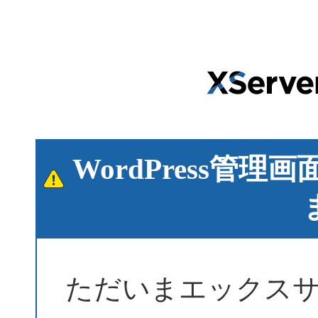
WordPress管
ただいまエックス