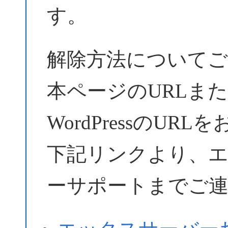
す。
解除方法についてご
本ページのURLま
WordPressのU
下記リンクより、
ーサポートまでご