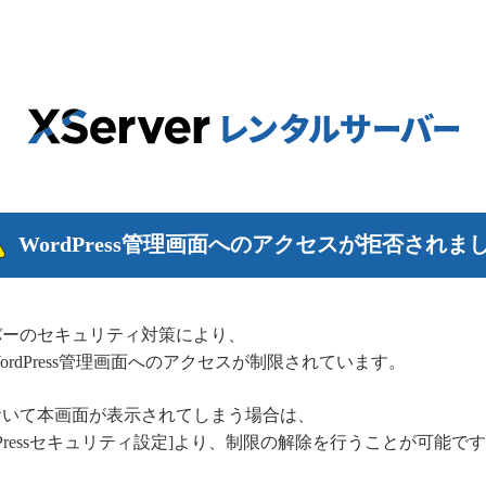
WordPress管理画面へのアクセスが拒否されま
バーのセキュリティ対策により、
rdPress管理画面へのアクセスが制限されています。
おいて本画面が表示されてしまう場合は、
dPressセキュリティ設定]より、制限の解除を行うことが可能で