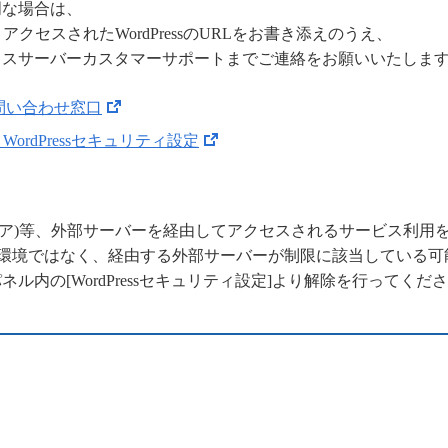
明な場合は、
アクセスされたWordPressのURLをお書き添えのうえ、
クスサーバーカスタマーサポートまでご連絡をお願いいたしま
問い合わせ窓口
WordPressセキュリティ設定
ラウドフレア)等、外部サーバーを経由してアクセスされるサービス利
用環境ではなく、経由する外部サーバーが制限に該当している可
ル内の[WordPressセキュリティ設定]より解除を行ってくだ