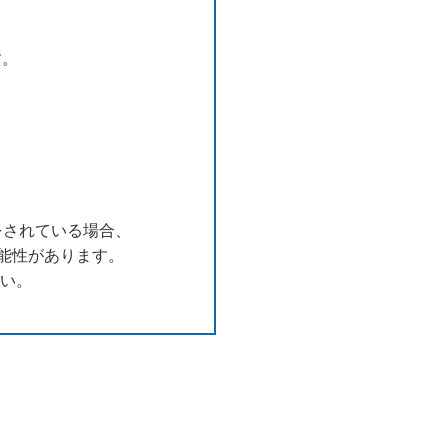
す。
用をされている場合、
能性があります。
さい。