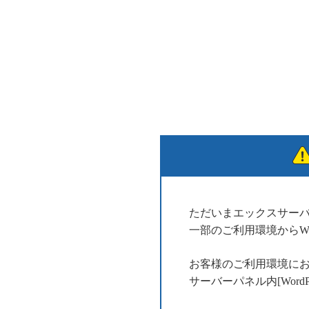
ただいまエックスサー
一部のご利用環境からWo
お客様のご利用環境に
サーバーパネル内[Wor