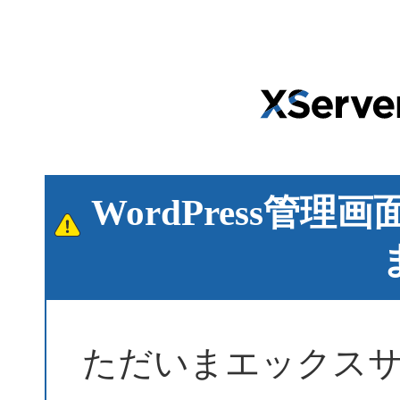
WordPress管
ただいまエックス