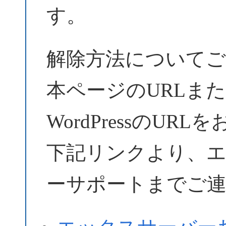
す。
解除方法についてご
本ページのURLま
WordPressのU
下記リンクより、
ーサポートまでご