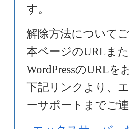
す。
解除方法についてご
本ページのURLま
WordPressのU
下記リンクより、
ーサポートまでご