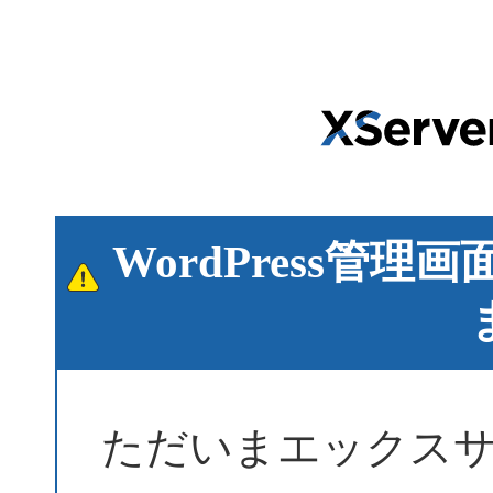
WordPress管
ただいまエックス