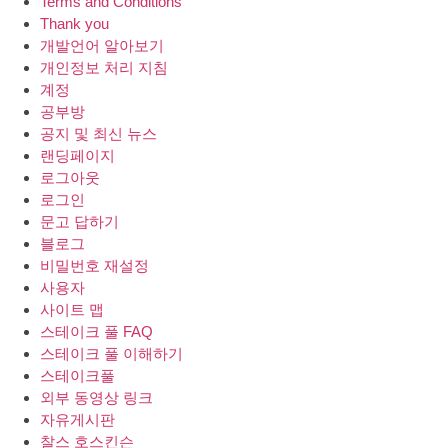
Terms and Conditions
Thank you
개발언어 알아보기
개인정보 처리 지침
계정
공부방
공지 및 최신 뉴스
랜딩페이지
로그아웃
로그인
문고 답하기
블로그
비밀번호 재설정
사용자
사이트 맵
스테이크 풀 FAQ
스테이크 풀 이해하기
스테이크풀
외부 동영상 링크
자유게시판
찰스 호스킨슨