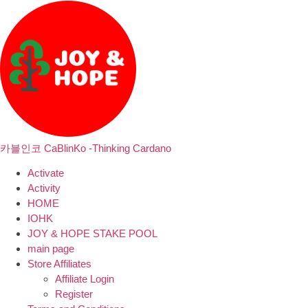
카블인코 CaBlinKo -Thinking Cardano
Activate
Activity
HOME
IOHK
JOY & HOPE STAKE POOL
main page
Store Affiliates
Affiliate Login
Register