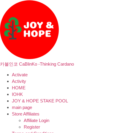
카블인코 CaBlinKo -Thinking Cardano
Activate
Activity
HOME
IOHK
JOY & HOPE STAKE POOL
main page
Store Affiliates
Affiliate Login
Register