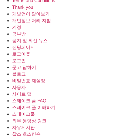
Terms and Conditions
Thank you
개발언어 알아보기
개인정보 처리 지침
계정
공부방
공지 및 최신 뉴스
랜딩페이지
로그아웃
로그인
문고 답하기
블로그
비밀번호 재설정
사용자
사이트 맵
스테이크 풀 FAQ
스테이크 풀 이해하기
스테이크풀
외부 동영상 링크
자유게시판
찰스 호스킨슨