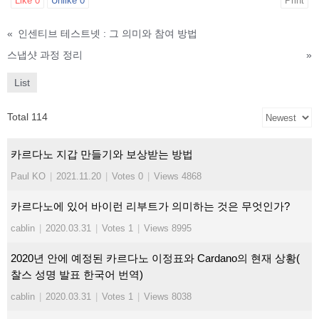
Like
0
Unlike
0
Print
«
인센티브 테스트넷 : 그 의미와 참여 방법
스냅샷 과정 정리
»
List
Total 114
카르다노 지갑 만들기와 보상받는 방법
Paul KO
|
2021.11.20
|
Votes 0
|
Views 4868
카르다노에 있어 바이런 리부트가 의미하는 것은 무엇인가?
cablin
|
2020.03.31
|
Votes 1
|
Views 8995
2020년 안에 예정된 카르다노 이정표와 Cardano의 현재 상황(
찰스 성명 발표 한국어 번역)
cablin
|
2020.03.31
|
Votes 1
|
Views 8038