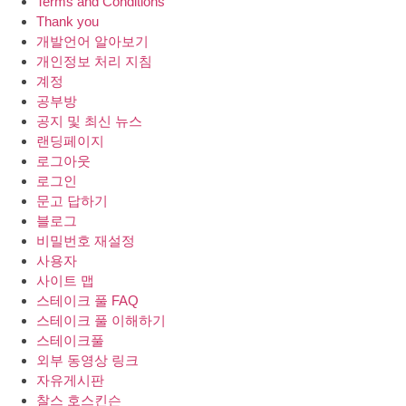
Terms and Conditions
Thank you
개발언어 알아보기
개인정보 처리 지침
계정
공부방
공지 및 최신 뉴스
랜딩페이지
로그아웃
로그인
문고 답하기
블로그
비밀번호 재설정
사용자
사이트 맵
스테이크 풀 FAQ
스테이크 풀 이해하기
스테이크풀
외부 동영상 링크
자유게시판
찰스 호스킨슨