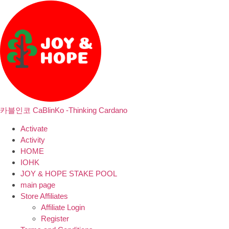
카블인코 CaBlinKo -Thinking Cardano
Activate
Activity
HOME
IOHK
JOY & HOPE STAKE POOL
main page
Store Affiliates
Affiliate Login
Register