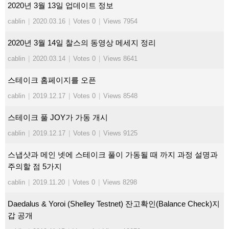
2020년 3월 13일 업데이트 정보
cablin
|
2020.03.16
|
Votes 0
|
Views 7954
2020년 3월 14일 찰스의 동영상 메세지 정리
cablin
|
2020.03.14
|
Votes 0
|
Views 8641
스테이크 홈페이지를 오픈
cablin
|
2019.12.17
|
Votes 0
|
Views 8548
스테이크 풀 JOY가 가동 개시
cablin
|
2019.12.17
|
Votes 0
|
Views 9125
스냅샷과 메인 넷에 스테이크 풀이 가동될 때 까지 과정 설명과
주의할 점 5가지
cablin
|
2019.11.20
|
Votes 0
|
Views 8298
Daedalus & Yoroi (Shelley Testnet) 잔고확인(Balance Check)지
갑 공개