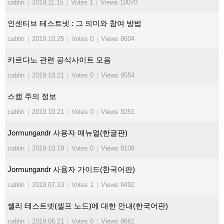
cablin
|
2019.11.15
|
Votes 1
|
Views 10070
인센티브 테스트넷 : 그 의미와 참여 방법
cablin
|
2019.10.25
|
Votes 0
|
Views 8604
카르다노 관련 공식사이트 모음
cablin
|
2019.10.21
|
Votes 0
|
Views 9554
스캠 주의 정보
cablin
|
2019.10.21
|
Votes 0
|
Views 8251
Jormungandr 사용자 매뉴얼(한글판)
cablin
|
2019.10.19
|
Votes 0
|
Views 8108
Jormungandr 사용자 가이드(한국어판)
cablin
|
2019.07.13
|
Votes 1
|
Views 8492
쉘리 테스트넷(셀프 노드)에 대한 안내(한국어판)
cablin
|
2019.06.21
|
Votes 0
|
Views 8661