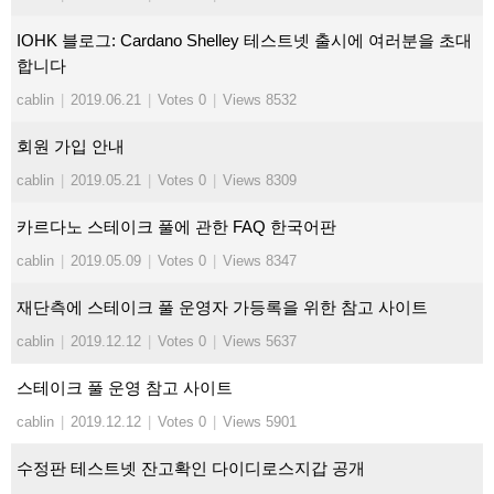
IOHK 블로그: Cardano Shelley 테스트넷 출시에 여러분을 초대
합니다
cablin
|
2019.06.21
|
Votes 0
|
Views 8532
회원 가입 안내
cablin
|
2019.05.21
|
Votes 0
|
Views 8309
카르다노 스테이크 풀에 관한 FAQ 한국어판
cablin
|
2019.05.09
|
Votes 0
|
Views 8347
재단측에 스테이크 풀 운영자 가등록을 위한 참고 사이트
cablin
|
2019.12.12
|
Votes 0
|
Views 5637
스테이크 풀 운영 참고 사이트
cablin
|
2019.12.12
|
Votes 0
|
Views 5901
수정판 테스트넷 잔고확인 다이디로스지갑 공개