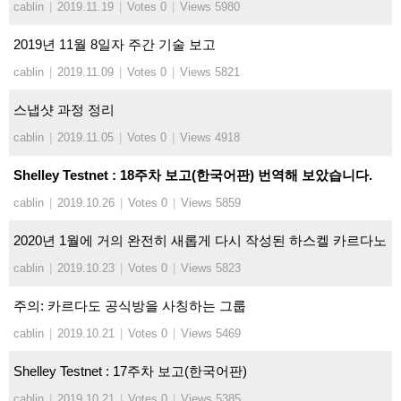
cablin
|
2019.11.19
|
Votes 0
|
Views 5980
2019년 11월 8일자 주간 기술 보고
cablin
|
2019.11.09
|
Votes 0
|
Views 5821
스냅샷 과정 정리
cablin
|
2019.11.05
|
Votes 0
|
Views 4918
Shelley Testnet : 18주차 보고(한국어판) 번역해 보았습니다.
cablin
|
2019.10.26
|
Votes 0
|
Views 5859
2020년 1월에 거의 완전히 새롭게 다시 작성된 하스켈 카르다노
cablin
|
2019.10.23
|
Votes 0
|
Views 5823
주의: 카르다도 공식방을 사칭하는 그룹
cablin
|
2019.10.21
|
Votes 0
|
Views 5469
Shelley Testnet : 17주차 보고(한국어판)
cablin
|
2019.10.21
|
Votes 0
|
Views 5385