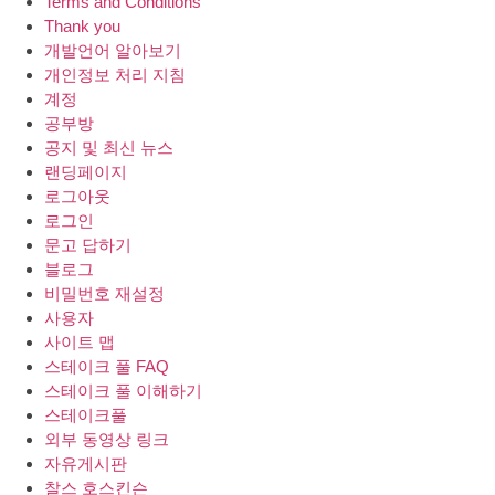
Terms and Conditions
Thank you
개발언어 알아보기
개인정보 처리 지침
계정
공부방
공지 및 최신 뉴스
랜딩페이지
로그아웃
로그인
문고 답하기
블로그
비밀번호 재설정
사용자
사이트 맵
스테이크 풀 FAQ
스테이크 풀 이해하기
스테이크풀
외부 동영상 링크
자유게시판
찰스 호스킨슨