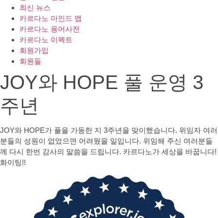
최신 뉴스
카르다노 마인드 맵
카르다노 용어사전
카르다노 이펙트
회원가입
회원들
JOY와 HOPE 풀 운영 3
주년
JOY와 HOPE가 풀을 가동한 지 3주년을 맞이했습니다. 위임자 여러
분들의 성원이 없었으면 어려웠을 일입니다. 위임해 주신 여러분들
께 다시 한번 감사의 말씀을 드립니다. 카르다노가 세상을 바꿉니다!
화이팅!!