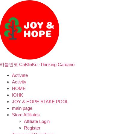
카블인코 CaBlinKo -Thinking Cardano
Activate
Activity
HOME
IOHK
JOY & HOPE STAKE POOL
main page
Store Affiliates
Affiliate Login
Register