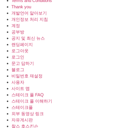
Terms and Conditions
Thank you
개발언어 알아보기
개인정보 처리 지침
계정
공부방
공지 및 최신 뉴스
랜딩페이지
로그아웃
로그인
문고 답하기
블로그
비밀번호 재설정
사용자
사이트 맵
스테이크 풀 FAQ
스테이크 풀 이해하기
스테이크풀
외부 동영상 링크
자유게시판
찰스 호스킨슨