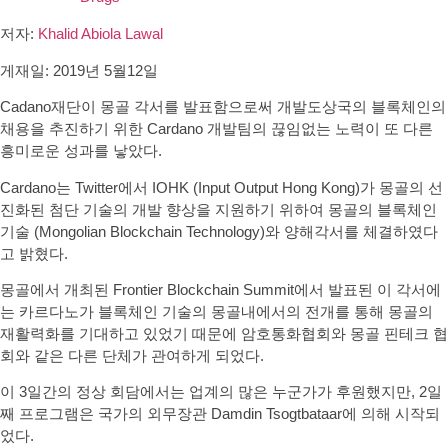
저자:
Khalid Abiola Lawal
게재일: 2019년 5월12일
Cadano재단이 몽골 각서를 발표함으로써 개발도상국의 블록체인의
채용을 추진하기 위한 Cardano 개발팀의 끊임없는 노력이 또 다른
흥미로운 성과를 낳았다.
Cardano는 Twitter에서 IOHK (Input Output Hong Kong)가 몽골의 선
진화된 첨단 기술의 개발 향상을 지원하기 위하여 몽골의 블록체인
기술 (Mongolian Blockchain Technology)와 양해각서를 체결하였다
고 밝혔다.
몽골에서 개최된 Frontier Blockchain Summit에서 발표된 이 각서에
는 카르다노가 블록체인 기술의 몽골내에서의 전개를 통해 몽골의
재활력화를 기대하고 있었기 때문에 암호통화협회와 몽골 핀테크 협
회와 같은 다른 단체가 관여하게 되었다.
이 3일간의 정상 회담에서는 업계의 많은 누군가가 후원했지만, 2일
째 프로그램은 국가의 외무장관 Damdin Tsogtbataar에 의해 시작되
었다.