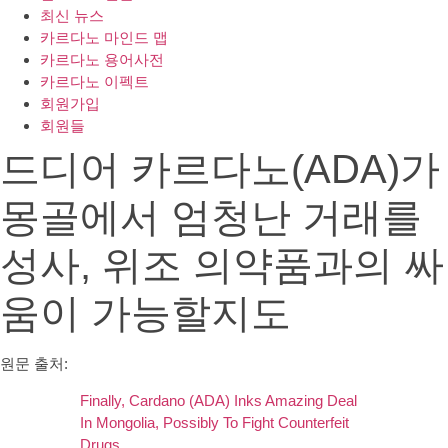
최신 뉴스
카르다노 마인드 맵
카르다노 용어사전
카르다노 이펙트
회원가입
회원들
드디어 카르다노(ADA)가
몽골에서 엄청난 거래를
성사, 위조 의약품과의 싸
움이 가능할지도
원문 출처:
Finally, Cardano (ADA) Inks Amazing Deal
In Mongolia, Possibly To Fight Counterfeit
Drugs