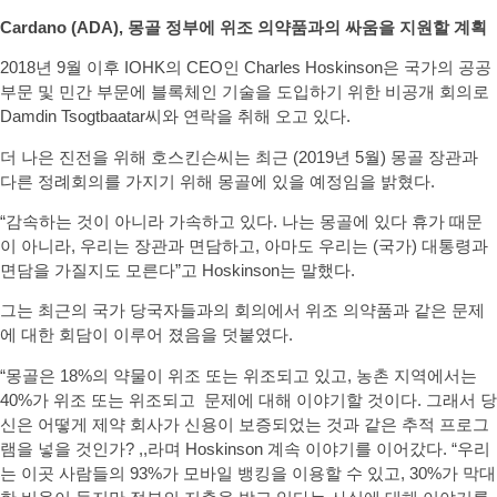
Cardano (ADA), 몽골 정부에 위조 의약품과의 싸움을 지원할 계획
2018년 9월 이후 IOHK의 CEO인 Charles Hoskinson은 국가의 공공
부문 및 민간 부문에 블록체인 기술을 도입하기 위한 비공개 회의로
Damdin Tsogtbaatar씨와 연락을 취해 오고 있다.
더 나은 진전을 위해 호스킨슨씨는 최근 (2019년 5월) 몽골 장관과
다른 정례회의를 가지기 위해 몽골에 있을 예정임을 밝혔다.
“감속하는 것이 아니라 가속하고 있다. 나는 몽골에 있다 휴가 때문
이 아니라, 우리는 장관과 면담하고, 아마도 우리는 (국가) 대통령과
면담을 가질지도 모른다”고 Hoskinson는 말했다.
그는 최근의 국가 당국자들과의 회의에서 위조 의약품과 같은 문제
에 대한 회담이 이루어 졌음을 덧붙였다.
“몽골은 18%의 약물이 위조 또는 위조되고 있고, 농촌 지역에서는
40%가 위조 또는 위조되고 문제에 대해 이야기할 것이다. 그래서 당
신은 어떻게 제약 회사가 신용이 보증되었는 것과 같은 추적 프로그
램을 넣을 것인가? ,,라며 Hoskinson 계속 이야기를 이어갔다. “우리
는 이곳 사람들의 93%가 모바일 뱅킹을 이용할 수 있고, 30%가 막대