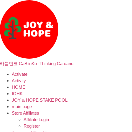
카블인코 CaBlinKo -Thinking Cardano
Activate
Activity
HOME
IOHK
JOY & HOPE STAKE POOL
main page
Store Affiliates
Affiliate Login
Register