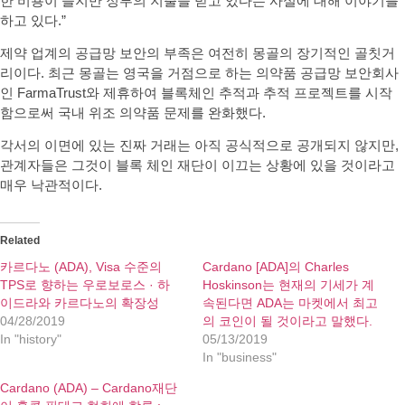
한 비용이 들지만 정부의 지출을 받고 있다는 사실에 대해 이야기를
하고 있다.”
제약 업계의 공급망 보안의 부족은 여전히 ​​몽골의 장기적인 골칫거
리이다. 최근 몽골는 영국을 거점으로 하는 의약품 공급망 보안회사
인 FarmaTrust와 제휴하여 블록체인 추적과 추적 프로젝트를 시작
함으로써 국내 위조 의약품 문제를 완화했다.
각서의 이면에 있는 진짜 거래는 아직 공식적으로 공개되지 않지만,
관계자들은 그것이 블록 체인 재단이 이끄는 상황에 있을 것이라고
매우 낙관적이다.
Related
카르다노 (ADA), Visa 수준의
Cardano [ADA]의 Charles
TPS로 향하는 우로보로스 · 하
Hoskinson는 현재의 기세가 계
이드라와 카르다노의 확장성
속된다면 ADA는 마켓에서 최고
04/28/2019
의 코인이 될 것이라고 말했다.
In "history"
05/13/2019
In "business"
Cardano (ADA) – Cardano재단