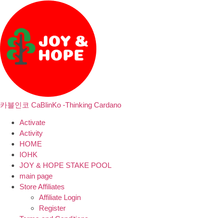
카블인코 CaBlinKo -Thinking Cardano
Activate
Activity
HOME
IOHK
JOY & HOPE STAKE POOL
main page
Store Affiliates
Affiliate Login
Register