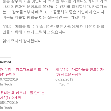
통은 갈수록 커질 것입니다. 하지만 우리는 카르다노의 미래가 하
나의 의인화된 문장으로 요약될 수 있기를 희망합니다. 카르다노
는 그 장로들로부터 배우고, 그 공동체의 좋은 시민이며 언제나
비용을 지불할 방법을 찾는 실용적인 몽상가입니다.
우리는 미래를 알 수 없습니다만 모든 사람에게 더 나은 미래를
만들기 위해 기쁘게 노력하고 있습니다.
읽어 주셔서 감사합니다.
Related
왜 우리는 카르다노를 만드는가
왜 우리는 카르다노를 만드는가
(4) 규제편
(3) 상호운용성편
07/22/2019
07/22/2019
In "tech"
In "tech"
우리는 왜 카르다노를 만드는
가?(1) 소개편
05/17/2019
In "tech"