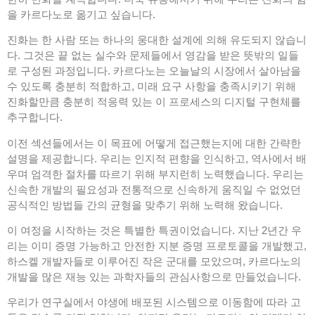
을 카르다노로 옮기고 싶습니다.
진화는 한 사람 또는 하나의 웅대한 설계에 의해 유도되지 않습니
다. 그것은 끝 없는 실수와 문제들에서 영감을 받은 뜻밖의 일들
로 구성된 과정입니다. 카르다노는 오늘날의 시장에서 살아남을
수 있도록 충분히 적합하고, 미래 요구 사항을 충족시키기 위해
진화할만큼 충분히 적응력 있는 이 프로세스의 디지털 구현체를
추구합니다.
이전 섹션들에서는 이 목표에 어떻게 접근했는지에 대한 간략한
설명을 제공합니다. 우리는 인지적 편향을 인식하고, 역사에서 배
우며 엄격한 절차를 따르기 위해 부지런히 노력했습니다. 우리는
신속한 개발의 필요성과 전통적으로 신속하게 움직일 수 없었던
공식적인 방법들 간의 균형을 맞추기 위해 노력해 왔습니다.
이 여정을 시작하는 것은 특별한 특권이었습니다. 지난 2년간 우
리는 이미 증명 가능하고 안전한 지분 증명 프로토콜을 개발했고,
하스켈 개발자들로 이루어진 작은 군대를 모았으며, 카르다노의
개발을 많은 재능 있는 과학자들의 관심사항으로 만들었습니다.
우리가 연구실에서 야생에 배포된 시스템으로 이동함에 따라 고