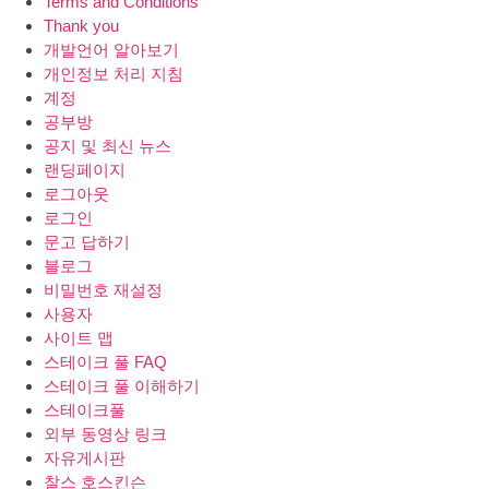
Terms and Conditions
Thank you
개발언어 알아보기
개인정보 처리 지침
계정
공부방
공지 및 최신 뉴스
랜딩페이지
로그아웃
로그인
문고 답하기
블로그
비밀번호 재설정
사용자
사이트 맵
스테이크 풀 FAQ
스테이크 풀 이해하기
스테이크풀
외부 동영상 링크
자유게시판
찰스 호스킨슨