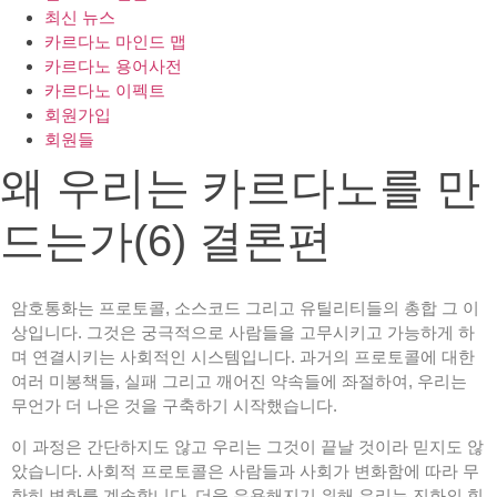
최신 뉴스
카르다노 마인드 맵
카르다노 용어사전
카르다노 이펙트
회원가입
회원들
왜 우리는 카르다노를 만
드는가(6) 결론편
암호통화는 프로토콜, 소스코드 그리고 유틸리티들의 총합 그 이
상입니다. 그것은 궁극적으로 사람들을 고무시키고 가능하게 하
며 연결시키는 사회적인 시스템입니다. 과거의 프로토콜에 대한
여러 미봉책들, 실패 그리고 깨어진 약속들에 좌절하여, 우리는
무언가 더 나은 것을 구축하기 시작했습니다.
이 과정은 간단하지도 않고 우리는 그것이 끝날 것이라 믿지도 않
았습니다. 사회적 프로토콜은 사람들과 사회가 변화함에 따라 무
한히 변화를 계속합니다. 더욱 유용해지기 위해 우리는 진화의 힘